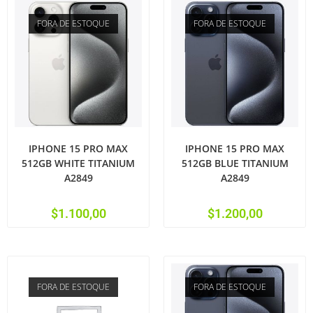
FORA DE ESTOQUE
FORA DE ESTOQUE
IPHONE 15 PRO MAX
IPHONE 15 PRO MAX
512GB WHITE TITANIUM
512GB BLUE TITANIUM
A2849
A2849
$
1.100,00
$
1.200,00
FORA DE ESTOQUE
FORA DE ESTOQUE