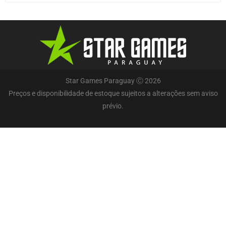
Star Games Paraguay Ⓒ 2026
Preços e disponibilidade de estoque sujeitos a alterações sem aviso
prévio.