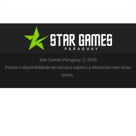
Star Games Paraguay Ⓒ 2026
Preços e disponibilidade de estoque sujeitos a alterações sem aviso
prévio.