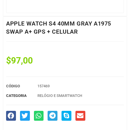
APPLE WATCH S4 40MM GRAY A1975
SWAP A+ GPS + CELULAR
$
97,00
CÓDIGO
157469
CATEGORIA
RELÓGIO E SMARTWATCH