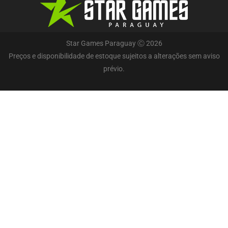
Star Games Paraguay Ⓒ 2026
Preços e disponibilidade de estoque sujeitos a alterações sem aviso
prévio.