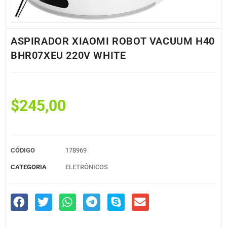
ASPIRADOR XIAOMI ROBOT VACUUM H40
BHR07XEU 220V WHITE
$
245,00
CÓDIGO
178969
CATEGORIA
ELETRÔNICOS