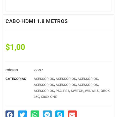
CABO HDMI 1.8 METROS
$
1,00
CÓDIGO
29797
CATEGORIAS
ACESSÓRIOS
,
ACESSÓRIOS
,
ACESSÓRIOS
,
ACESSÓRIOS
,
ACESSÓRIOS
,
ACESSÓRIOS
,
ACESSÓRIOS
,
PS3
,
PS4
,
SWITCH
,
WII
,
WII U
,
XBOX
360
,
XBOX ONE