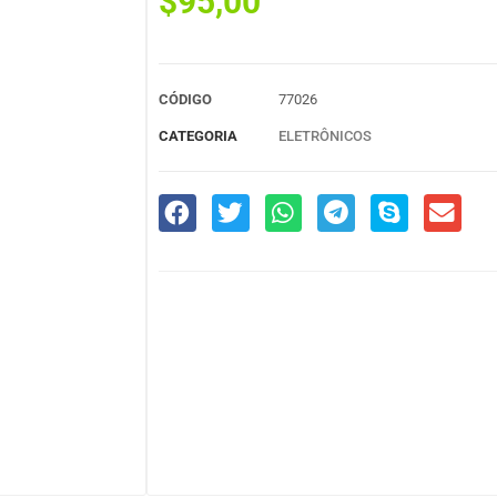
$
95,00
CÓDIGO
77026
CATEGORIA
ELETRÔNICOS