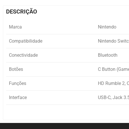
DESCRIÇÃO
Marca
Nintendo
Compatibilidade
Nintendo Switc
Conectividade
Bluetooth
Botões
C Button (Gam
Funções
HD Rumble 2, C
Interface
USB-C, Jack 3