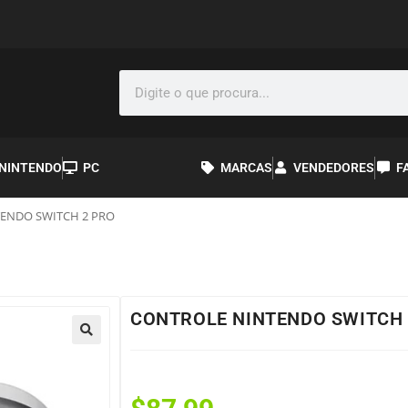
NINTENDO
PC
MARCAS
VENDEDORES
F
ENDO SWITCH 2 PRO
CONTROLE NINTENDO SWITCH 