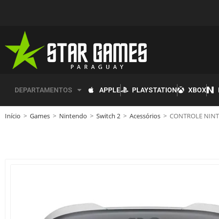
APPLE
PLAYSTATION
XBOX
DEPARTAMENTOS
Início
>
Games
>
Nintendo
>
Switch 2
>
Acessórios
>
CONTROLE NINT