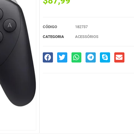
$
87,99
CÓDIGO
182737
CATEGORIA
ACESSÓRIOS