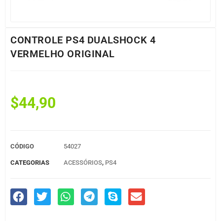
CONTROLE PS4 DUALSHOCK 4
VERMELHO ORIGINAL
$
44,90
CÓDIGO
54027
CATEGORIAS
ACESSÓRIOS
,
PS4