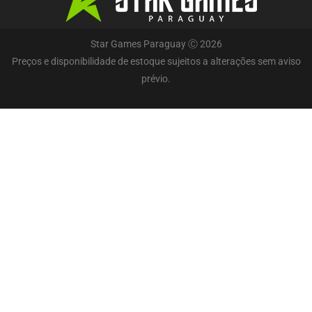
Star Games Paraguay Ⓒ 2026
Preços e disponibilidade de estoque sujeitos a alterações sem aviso
prévio.