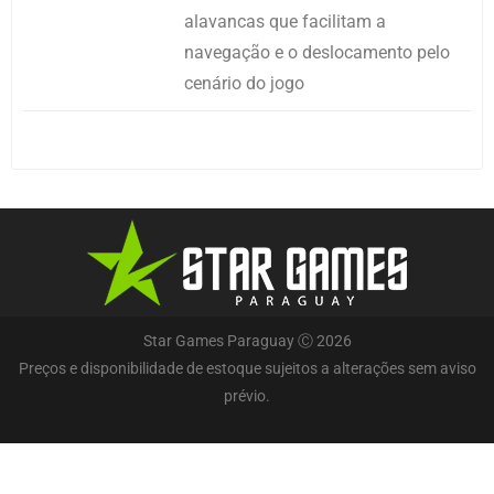
alavancas que facilitam a
navegação e o deslocamento pelo
cenário do jogo
Star Games Paraguay Ⓒ 2026
Preços e disponibilidade de estoque sujeitos a alterações sem aviso
prévio.