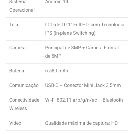
Sistema
Android 14
Operacional
Tela
LCD de 10.1″ Full HD, com Tecnologia
IPS (In-plane Switching)
Câmera
Principal de 8MP + Câmera Frontal
de 5MP
Bateria
6.580 mAh
Comunicação
USB-C – Conector Mini Jack 3.5mm
Conectividade
Wi-Fi 802.11 a/b/g/n/ac – Bluetooth
Wireless
Vídeo
Qualidade máxima de captura: HD