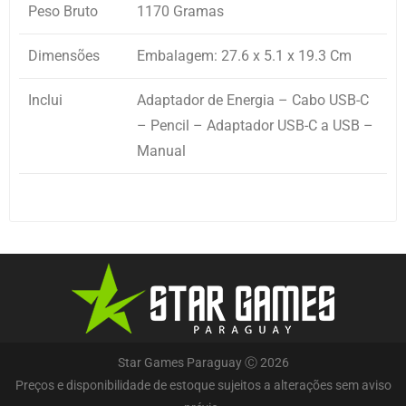
Peso Bruto
1170 Gramas
Dimensões
Embalagem: 27.6 x 5.1 x 19.3 Cm
Inclui
Adaptador de Energia – Cabo USB-C
– Pencil – Adaptador USB-C a USB –
Manual
Star Games Paraguay Ⓒ 2026
Preços e disponibilidade de estoque sujeitos a alterações sem aviso