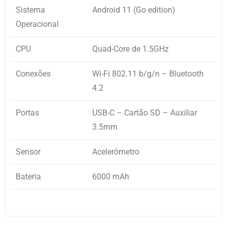
Sistema
Android 11 (Go edition)
Operacional
CPU
Quad-Core de 1.5GHz
Conexões
Wi-Fi 802.11 b/g/n – Bluetooth
4.2
Portas
USB-C – Cartão SD – Auxiliar
3.5mm
Sensor
Acelerômetro
Bateria
6000 mAh