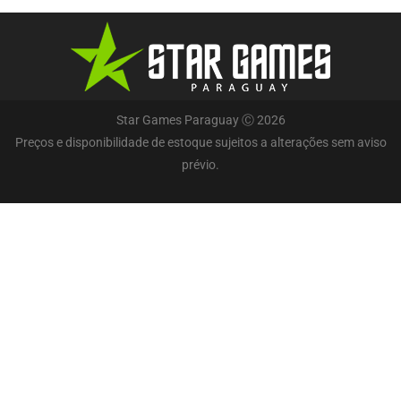
Star Games Paraguay Ⓒ 2026
Preços e disponibilidade de estoque sujeitos a alterações sem aviso
prévio.