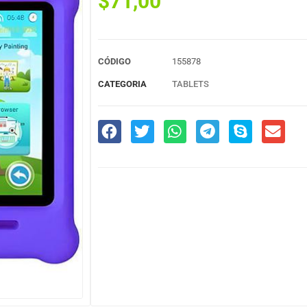
$
71,00
CÓDIGO
155878
CATEGORIA
TABLETS