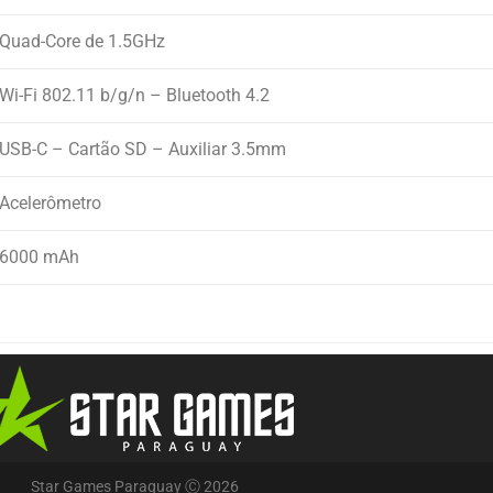
Quad-Core de 1.5GHz
Wi-Fi 802.11 b/g/n – Bluetooth 4.2
USB-C – Cartão SD – Auxiliar 3.5mm
Acelerômetro
6000 mAh
Star Games Paraguay Ⓒ 2026