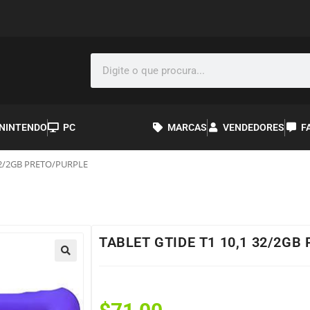
NINTENDO
PC
MARCAS
VENDEDORES
F
32/2GB PRETO/PURPLE
TABLET GTIDE T1 10,1 32/2GB