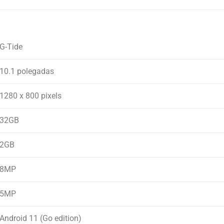
G-Tide
10.1 polegadas
1280 x 800 pixels
32GB
2GB
8MP
5MP
Android 11 (Go edition)