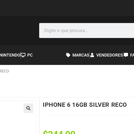
NINTENDO
PC
MARCAS
VENDEDORES
F
 RECO
IPHONE 6 16GB SILVER RECO