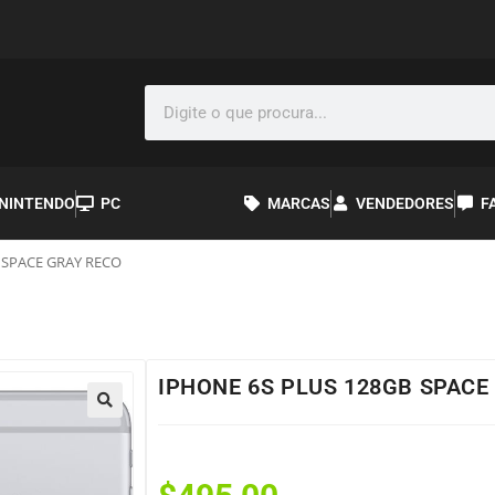
NINTENDO
PC
MARCAS
VENDEDORES
F
 SPACE GRAY RECO
IPHONE 6S PLUS 128GB SPACE