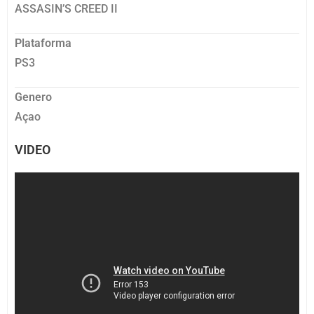
ASSASIN’S CREED II
Plataforma
PS3
Genero
Açao
VIDEO