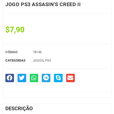
JOGO PS3 ASSASIN’S CREED II
$
7,90
CÓDIGO
78146
CATEGORIAS
JOGOS
,
PS3
DESCRIÇÃO