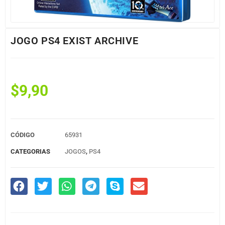
JOGO PS4 EXIST ARCHIVE
$
9,90
CÓDIGO
65931
CATEGORIAS
JOGOS
,
PS4