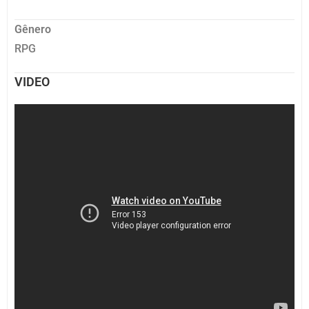
Gênero
RPG
VIDEO