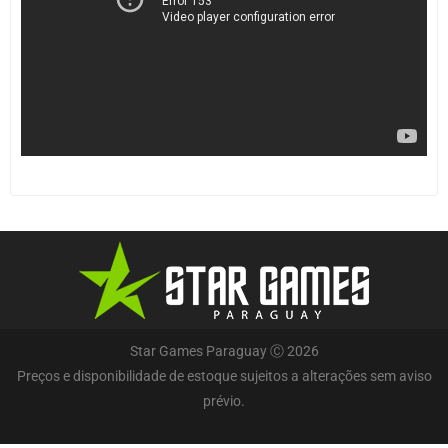
Star Games Paraguay Ⓒ 2026
Preços e disponibilidade de estoque sujeitos a alterações sem aviso
prévio.