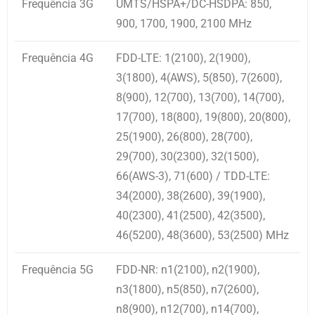
Frequência 3G
UMTS/HSPA+/DC-HSDPA: 850,
900, 1700, 1900, 2100 MHz
Frequência 4G
FDD-LTE: 1(2100), 2(1900),
3(1800), 4(AWS), 5(850), 7(2600),
8(900), 12(700), 13(700), 14(700),
17(700), 18(800), 19(800), 20(800),
25(1900), 26(800), 28(700),
29(700), 30(2300), 32(1500),
66(AWS-3), 71(600) / TDD-LTE:
34(2000), 38(2600), 39(1900),
40(2300), 41(2500), 42(3500),
46(5200), 48(3600), 53(2500) MHz
Frequência 5G
FDD-NR: n1(2100), n2(1900),
n3(1800), n5(850), n7(2600),
n8(900), n12(700), n14(700),