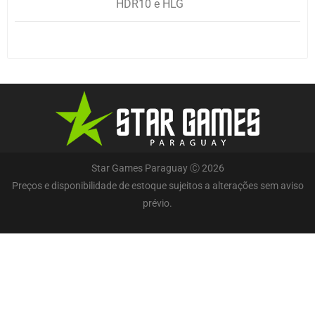
HDR10 e HLG
Star Games Paraguay Ⓒ 2026
Preços e disponibilidade de estoque sujeitos a alterações sem aviso
prévio.