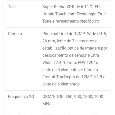
Tela
Super Retina XDR de 6.1″, OLED
Haptic Touch com Tecnologia True
Tone e revestimento oleofóbico
Câmera
Principal Dual de 12MP: Wide f/1.5,
26 mm, lente de 7 elementos e
estabilização óptica de imagem por
deslocamento de sensor e Ultra
Wide f/2.4, 13 mm, FOV 120° e
lente de 5 elementos + Câmera
Frontal TrueDepth de 12MP f/1.9 e
lente de 6 elementos
Frequência 2G
GSM/EDGE: 850, 900, 1800, 1900
MHz