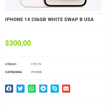
IPHONE 14 256GB WHITE SWAP B USA
$
300,00
CÓDIGO
173179
CATEGORIA
IPHONE