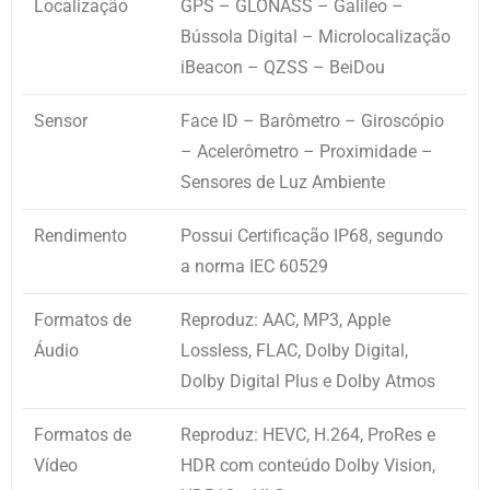
Localização
GPS – GLONASS – Galileo –
Bússola Digital – Microlocalização
iBeacon – QZSS – BeiDou
Sensor
Face ID – Barômetro – Giroscópio
– Acelerômetro – Proximidade –
Sensores de Luz Ambiente
Rendimento
Possui Certificação IP68, segundo
a norma IEC 60529
Formatos de
Reproduz: AAC, MP3, Apple
Áudio
Lossless, FLAC, Dolby Digital,
Dolby Digital Plus e Dolby Atmos
Formatos de
Reproduz: HEVC, H.264, ProRes e
Vídeo
HDR com conteúdo Dolby Vision,