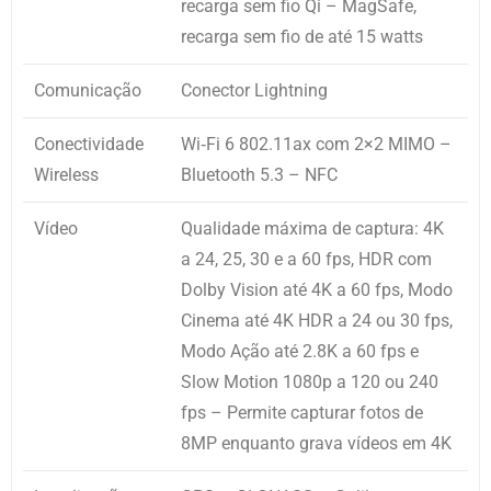
recarga sem fio Qi – MagSafe,
recarga sem fio de até 15 watts
Comunicação
Conector Lightning
Conectividade
Wi‑Fi 6 802.11ax com 2×2 MIMO –
Wireless
Bluetooth 5.3 – NFC
Vídeo
Qualidade máxima de captura: 4K
a 24, 25, 30 e a 60 fps, HDR com
Dolby Vision até 4K a 60 fps, Modo
Cinema até 4K HDR a 24 ou 30 fps,
Modo Ação até 2.8K a 60 fps e
Slow Motion 1080p a 120 ou 240
fps – Permite capturar fotos de
8MP enquanto grava vídeos em 4K