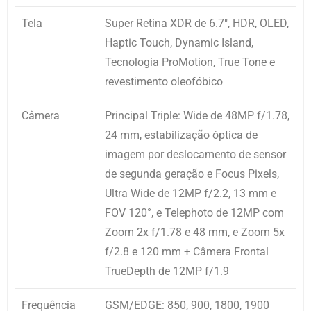
Tela
Super Retina XDR de 6.7″, HDR, OLED,
Haptic Touch, Dynamic Island,
Tecnologia ProMotion, True Tone e
revestimento oleofóbico
Câmera
Principal Triple: Wide de 48MP f/1.78,
24 mm, estabilização óptica de
imagem por deslocamento de sensor
de segunda geração e Focus Pixels,
Ultra Wide de 12MP f/2.2, 13 mm e
FOV 120°, e Telephoto de 12MP com
Zoom 2x f/1.78 e 48 mm, e Zoom 5x
f/2.8 e 120 mm + Câmera Frontal
TrueDepth de 12MP f/1.9
Frequência
GSM/EDGE: 850, 900, 1800, 1900