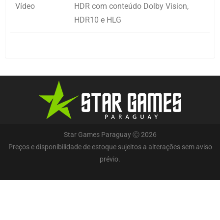
Vídeo
HDR com conteúdo Dolby Vision,
HDR10 e HLG
Star Games Paraguay Ⓒ 2026
Preços e disponibilidade de estoque sujeitos a alterações sem aviso
prévio.