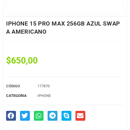
IPHONE 15 PRO MAX 256GB AZUL SWAP
A AMERICANO
$
650,00
CÓDIGO
177870
CATEGORIA
IPHONE