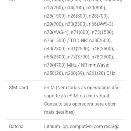
n12(700), n14(700), n20(800),
n25(1900), n26(800), n28(700),
n29(700), n30(2300), n66(AWS-3),
n70(AWS-4), n71(600), n75(1500),
n76(1500) / TDD-NR: n38(2600),
n40(2300), n41(2500), n48(3600),
n53(2500), n77(3700), n78(3500),
n79(4700) MHz / NR mmWave:
n258(26), n260(39), n261(28) GHz
SIM Card
eSIM (Nem todas as operadoras dão
suporte ao eSIM, ou chip virtual.
Consulte sua operadora para obter
mais detalhes)
Bateria
Lithium‑ion, compatível com recarga