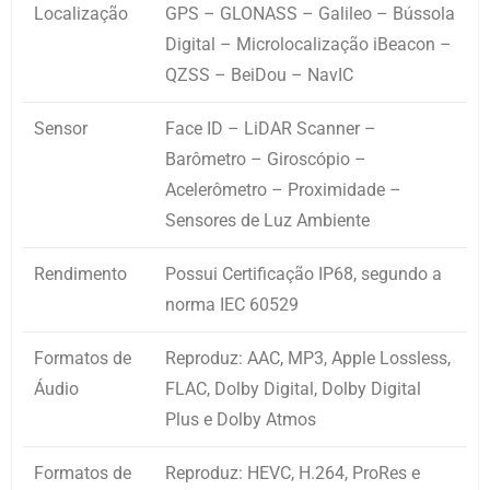
Localização
GPS – GLONASS – Galileo – Bússola
Digital – Microlocalização iBeacon –
QZSS – BeiDou – NavIC
Sensor
Face ID – LiDAR Scanner –
Barômetro – Giroscópio –
Acelerômetro – Proximidade –
Sensores de Luz Ambiente
Rendimento
Possui Certificação IP68, segundo a
norma IEC 60529
Formatos de
Reproduz: AAC, MP3, Apple Lossless,
Áudio
FLAC, Dolby Digital, Dolby Digital
Plus e Dolby Atmos
Formatos de
Reproduz: HEVC, H.264, ProRes e