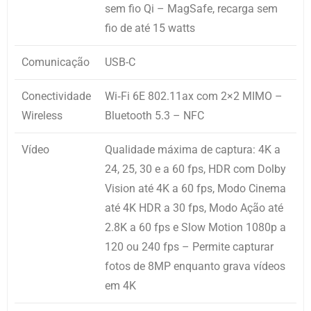
sem fio Qi – MagSafe, recarga sem
fio de até 15 watts
Comunicação
USB-C
Conectividade
Wi‑Fi 6E 802.11ax com 2×2 MIMO –
Wireless
Bluetooth 5.3 – NFC
Vídeo
Qualidade máxima de captura: 4K a
24, 25, 30 e a 60 fps, HDR com Dolby
Vision até 4K a 60 fps, Modo Cinema
até 4K HDR a 30 fps, Modo Ação até
2.8K a 60 fps e Slow Motion 1080p a
120 ou 240 fps – Permite capturar
fotos de 8MP enquanto grava vídeos
em 4K