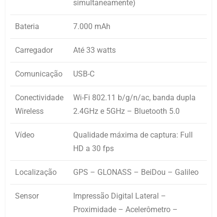
simultaneamente)
Bateria
7.000 mAh
Carregador
Até 33 watts
Comunicação
USB-C
Conectividade
Wi-Fi 802.11 b/g/n/ac, banda dupla
Wireless
2.4GHz e 5GHz – Bluetooth 5.0
Vídeo
Qualidade máxima de captura: Full
HD a 30 fps
Localização
GPS – GLONASS – BeiDou – Galileo
Sensor
Impressão Digital Lateral –
Proximidade – Acelerômetro –