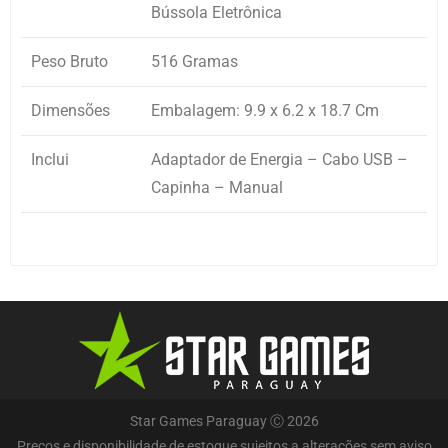
Bússola Eletrônica
Peso Bruto
516 Gramas
Dimensões
Embalagem: 9.9 x 6.2 x 18.7 Cm
Inclui
Adaptador de Energia – Cabo USB –
Capinha – Manual
Star Games Paraguay Ⓒ 2026
Preços e disponibilidade de estoque sujeitos a alterações sem aviso