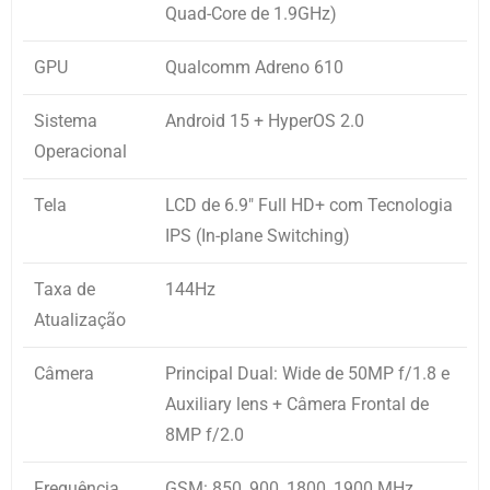
Quad-Core de 1.9GHz)
GPU
Qualcomm Adreno 610
Sistema
Android 15 + HyperOS 2.0
Operacional
Tela
LCD de 6.9″ Full HD+ com Tecnologia
IPS (In-plane Switching)
Taxa de
144Hz
Atualização
Câmera
Principal Dual: Wide de 50MP f/1.8 e
Auxiliary lens + Câmera Frontal de
8MP f/2.0
Frequência
GSM: 850, 900, 1800, 1900 MHz