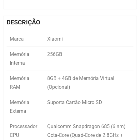
DESCRIÇÃO
Marca
Xiaomi
Memória
256GB
Interna
Memória
8GB + 4GB de Memória Virtual
RAM
(Opcional)
Memória
Suporta Cartão Micro SD
Externa
Processador
Qualcomm Snapdragon 685 (6 nm)
CPU
Octa-Core (Quad-Core de 2.8GHz +