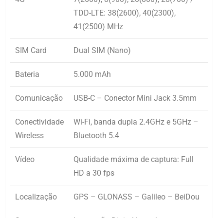
TDD-LTE: 38(2600), 40(2300),
41(2500) MHz
SIM Card
Dual SIM (Nano)
Bateria
5.000 mAh
Comunicação
USB-C – Conector Mini Jack 3.5mm
Conectividade
Wi-Fi, banda dupla 2.4GHz e 5GHz –
Wireless
Bluetooth 5.4
Vídeo
Qualidade máxima de captura: Full
HD a 30 fps
Localização
GPS – GLONASS – Galileo – BeiDou