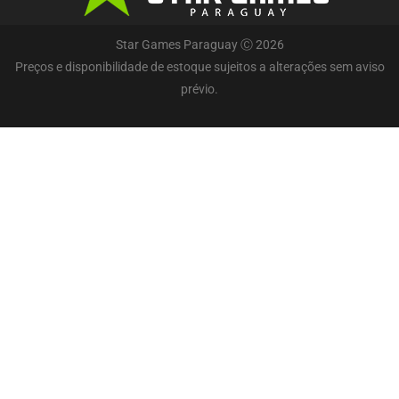
Star Games Paraguay Ⓒ 2026
Preços e disponibilidade de estoque sujeitos a alterações sem aviso
prévio.