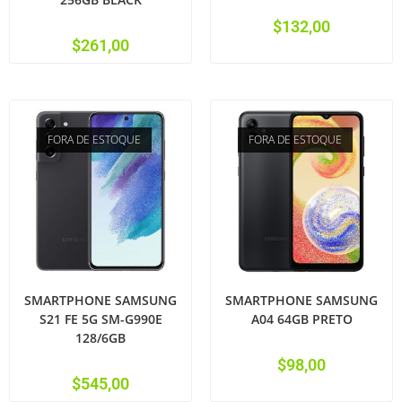
$
132,00
$
261,00
FORA DE ESTOQUE
FORA DE ESTOQUE
SMARTPHONE SAMSUNG
SMARTPHONE SAMSUNG
S21 FE 5G SM-G990E
A04 64GB PRETO
128/6GB
$
98,00
$
545,00