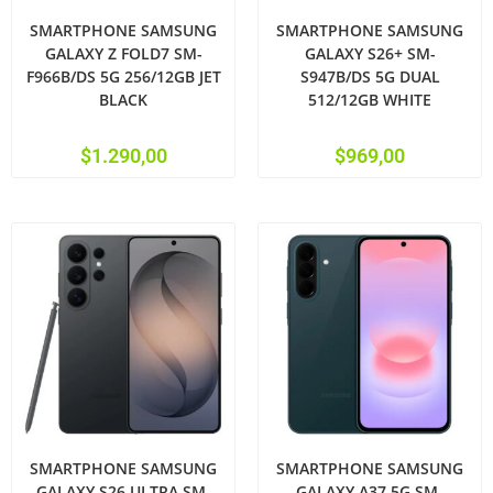
SMARTPHONE SAMSUNG
SMARTPHONE SAMSUNG
GALAXY Z FOLD7 SM-
GALAXY S26+ SM-
F966B/DS 5G 256/12GB JET
S947B/DS 5G DUAL
BLACK
512/12GB WHITE
$
1.290,00
$
969,00
SMARTPHONE SAMSUNG
SMARTPHONE SAMSUNG
GALAXY S26 ULTRA SM-
GALAXY A37 5G SM-