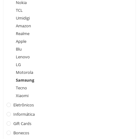
Nokia
TCL
Umidigi
Amazon
Realme
Apple
Blu
Lenovo
LG
Motorola
Samsung
Tecno
Xiaomi
Eletrônicos
Informática
Gift Cards
Bonecos