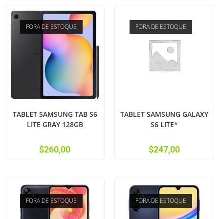
FORA DE ESTOQUE
FORA DE ESTOQUE
TABLET SAMSUNG TAB S6
TABLET SAMSUNG GALAXY
LITE GRAY 128GB
S6 LITE*
$
260,00
$
247,00
FORA DE ESTOQUE
FORA DE ESTOQUE