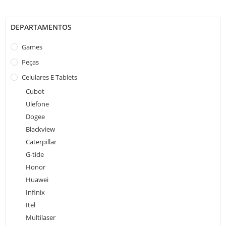
DEPARTAMENTOS
Games
Peças
Celulares E Tablets
Cubot
Ulefone
Dogee
Blackview
Caterpillar
G-tide
Honor
Huawei
Infinix
Itel
Multilaser