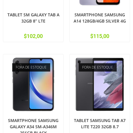
TABLET SM GALAXY TAB A
SMARTPHONE SAMSUNG
32GB 8” LTE
A14 128GB/4GB SILVER 4G
$
102,00
$
115,00
FORA DE ESTOQUE
FORA DE ESTOQUE
SMARTPHONE SAMSUNG
TABLET SAMSUNG TAB A7
GALAXY A34 SM-A346M
LITE T220 32GB 8.7
256GB BLACK