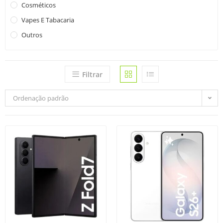
Cosméticos
Vapes E Tabacaria
Outros
Filtrar
Ordenação padrão